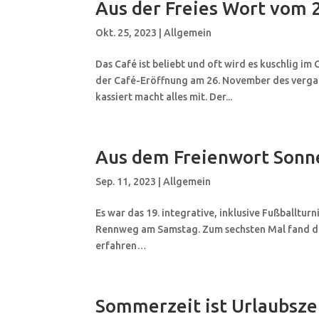
Aus der Freies Wort vom 
Okt. 25, 2023
|
Allgemein
Das Café ist beliebt und oft wird es kuschlig i
der Café-Eröffnung am 26. November des vergan
kassiert macht alles mit. Der...
Aus dem Freienwort Sonn
Sep. 11, 2023
|
Allgemein
Es war das 19. integrative, inklusive Fußballt
Rennweg am Samstag. Zum sechsten Mal fand das
erfahren…
Sommerzeit ist Urlaubsze