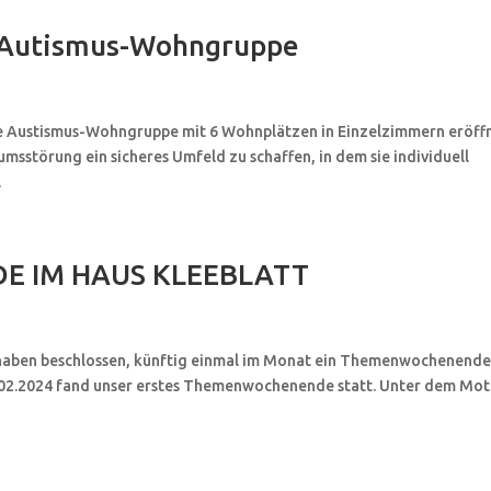
n Autismus-Wohngruppe
 Austismus-Wohngruppe mit 6 Wohnplätzen in Einzelzimmern eröffn
umsstörung ein sicheres Umfeld zu schaffen, in dem sie individuell
.
E IM HAUS KLEEBLATT
haben beschlossen, künftig einmal im Monat ein Themenwochenend
1.02.2024 fand unser erstes Themenwochenende statt. Unter dem Mo