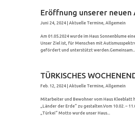
Eröffnung unserer neue
Juni 24, 2024
|
Aktuelle Termine
,
Allgemein
Am 01.05.2024 wurde im Haus Sonnenblume eine
Unser Ziel ist, für Menschen mit Autismusspektr
gefördert und unterstützt werden.Gemeinsam..
TÜRKISCHES WOCHENEND
Feb. 12, 2024
|
Aktuelle Termine
,
Allgemein
Mitarbeiter und Bewohner vom Haus Kleeblatt 
„Länder der Erde“ zu gestalten.Vom 10.02. – 1
„Türkei“ Motto wurde unser Haus...