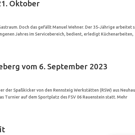
21. Oktober
m Gastraum. Doch das gefällt Manuel Wehner. Der 35-Jährige arbeitet s
genen Jahres im Servicebereich, bedient, erledigt Küchenarbeiten,
eberg vom 6. September 2023
urnier der Spaßkicker von den Rennsteig Werkstätten (RSW) aus Neuha
 Turnier auf dem Sportplatz des FSV 06 Rauenstein statt. Mehr
it