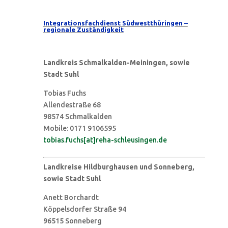
Integrationsfachdienst Südwestthüringen –
regionale Zuständigkeit
Landkreis Schmalkalden-Meiningen, sowie
Stadt Suhl
Tobias Fuchs
Allendestraße 68
98574 Schmalkalden
Mobile: 0171 9106595
tobias.fuchs[at]reha-schleusingen.de
Landkreise Hildburghausen und Sonneberg,
sowie Stadt Suhl
Anett Borchardt
Köppelsdorfer Straße 94
96515 Sonneberg