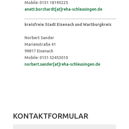
Mobile: 0151 18195225
anett.borchardt[at]reha-schleusingen.de
kreisfreie Stadt Eisenach und Wartburgkreis
Norbert Sander
Marienstraße 41
99817 Eisenach
Mobile: 0151 52453010
norbert.sander[at]reha-schleusingen.de
KONTAKTFORMULAR
Name