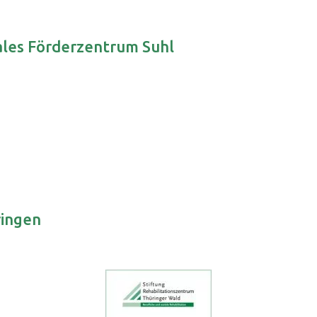
les Förderzentrum Suhl
ringen