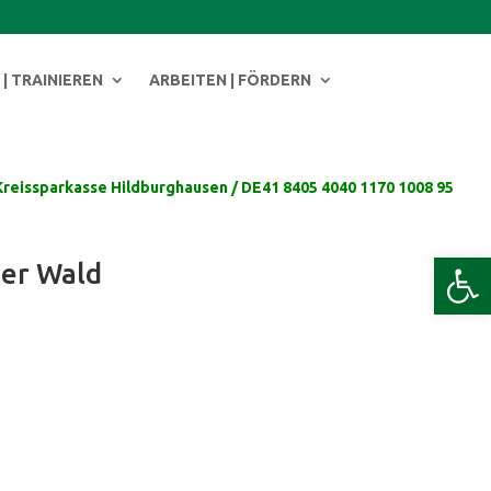
| TRAINIEREN
ARBEITEN | FÖRDERN
Kreissparkasse Hildburghausen / DE41 8405 4040 1170 1008 95
Werkzeug
ger Wald