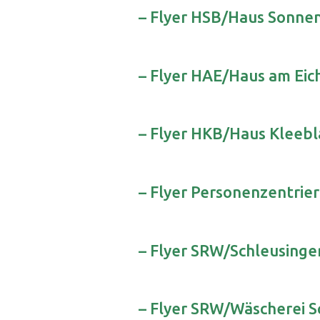
– Flyer HSB/Haus Sonn
– Flyer HAE/Haus am Ei
– Flyer HKB/Haus Kleebl
– Flyer Personenzentrie
– Flyer SRW/Schleusing
– Flyer SRW/Wäscherei S