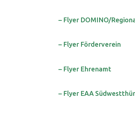
– Flyer DOMINO/Regiona
– Flyer Förderverein
– Flyer Ehrenamt
– Flyer EAA Südwestthü