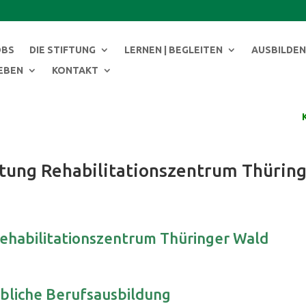
modal-check
OBS
DIE STIFTUNG
LERNEN | BEGLEITEN
AUSBILDEN 
LEBEN
KONTAKT
iftung Rehabilitationszentrum Thürin
Rehabilitationszentrum Thüringer Wald
bliche Berufsausbildung