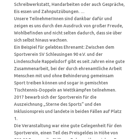
Schreibwerkstatt, Handarbeiten oder auch Gespräche,
Eis essen und Zahnputzübungen. …
Unsere TeilnehmerInnen sind dankbar dafür und
zeigen es uns durch den Ausdruck von großer Freude,
Wohlbefinden und nicht selten dadurch, dass sie über
sich selbst hinaus wachsen.
Ein Beispiel für gelebtes Ehrenamt: Zwischen dem
Sportverein SV Schleusingen 90 e.V. und der
Lindenschule Rappelsdorf gibt es seit Jahren eine gute
Zusammenarbeit, bei der durch ehrenamtliche Arbeit
Menschen mit und ohne Behinderung gemeinsam
Sport treiben können und sogar in gemischten
Tischtennis-Doppeln an Wettkämpfen teilnehmen.
2017 bewarb sich der Sportverein für die
Auszeichnung „Sterne des Sports“ und den
Inklusionspreis und landete in beiden Fällen auf Platz
1.
Die Veranstaltung war eine gute Gelegenheit für den
Sportverein, einen Teil des Preisgeldes in Höhe von