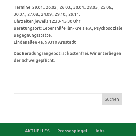
Termine: 29.01., 26.02., 26.03., 30.04., 28.05., 25.06.,
30.07., 27.08., 24.09., 29.10., 29.11.
Uhrzeiten jeweils 12:30-15:30 Uhr
Beratungsort: Lebenshilfe Ilm-Kreis e.V., Psychosoziale
Begegnungsstätte,
Lindenallee 4a, 99310 Arnstadt
Das Beradungsangebot ist kostenfrei. Wir unterliegen
der Schweigepflicht.
Suchen
nach:
AKTUELLES
Pressespiegel
Jobs