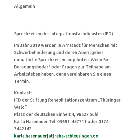
Allgemein
Sprechzeiten des Integrationsfachdienstes (IFD)
Im Jahr 2019 werden in Arnstadt für Menschen mit
Schwerbehinderung und deren Aberitgeber
monatliche Sprechzeiten angeboten. Wenn Sie
Beradungsbedarf oder Fragen zur Teilhabe am
Arbeitsleben haben, dann vereinbaren Sie einen
Termin.
Kontakt:
IFD der Stiftung Rehabilitationszentrum „Thüringer
Wald“
Platz der deutschen Einheit 4, 98527 Suhl
Karla Hasenauer Tel: 03691-457711 oder 0174-
3442142
karla.hasenauer[at]reha-schleusingen.de