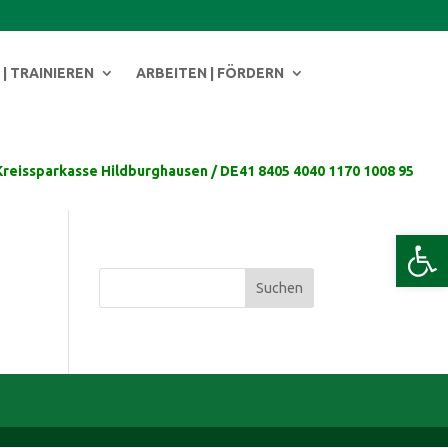
| TRAINIEREN
ARBEITEN | FÖRDERN
Kreissparkasse Hildburghausen / DE41 8405 4040 1170 1008 95
Werkzeug
Suchen
nach: