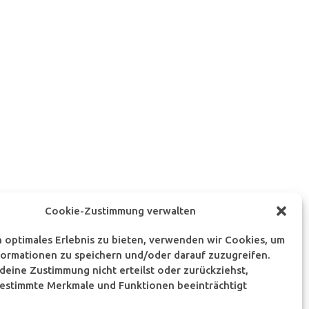
Cookie-Zustimmung verwalten
n optimales Erlebnis zu bieten, verwenden wir Cookies, um
ormationen zu speichern und/oder darauf zuzugreifen.
eine Zustimmung nicht erteilst oder zurückziehst,
estimmte Merkmale und Funktionen beeinträchtigt