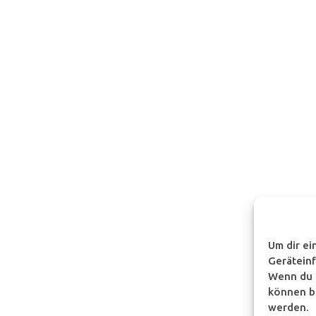
Um dir ei
Geräteinf
Wenn du d
können b
werden.