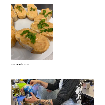
Linsenaufstrich