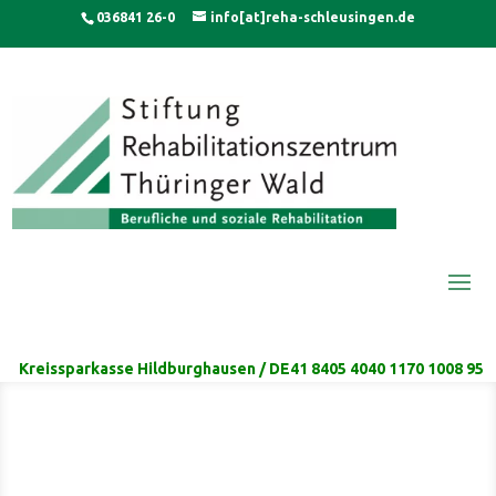
Skip
modal-check
036841 26-0
info[at]reha-schleusingen.de
to
content
Kreissparkasse Hildburghausen / DE41 8405 4040 1170 1008 95