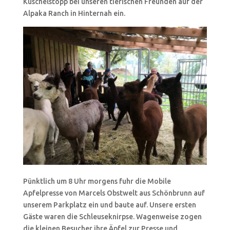
Kuschelstopp bei unseren tierischen Freunden auf der
Alpaka Ranch in Hinternah ein.
Pünktlich um 8 Uhr morgens fuhr die Mobile
Apfelpresse von Marcels Obstwelt aus Schönbrunn auf
unserem Parkplatz ein und baute auf. Unsere ersten
Gäste waren die Schleuseknirpse. Wagenweise zogen
die kleinen Besucher ihre Äpfel zur Presse und